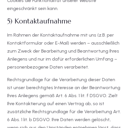
Cookies die Funktionalität unserer Website
eingeschränkt sein kann.
5) Kontaktaufnahme
Im Rahmen der Kontaktaufnahme mit uns (z.B. per
Kontaktformular oder E-Mail) werden – ausschließlich
zum Zweck der Bearbeitung und Beantwortung Ihres
Anliegens und nur im dafür erforderlichen Umfang –
personenbezogene Daten verarbeitet.
Rechtsgrundlage für die Verarbeitung dieser Daten
ist unser berechtigtes Interesse an der Beantwortung
Ihres Anliegens gemäß Art. 6 Abs. 1 lit. f DSGVO. Zielt
Ihre Kontaktierung auf einen Vertrag ab, so ist
zusätzliche Rechtsgrundlage für die Verarbeitung Art.
6 Abs. 1 lit. b DSGVO. Ihre Daten werden gelöscht,
wenn sich aus den Umständen entnehmen lässt, dass