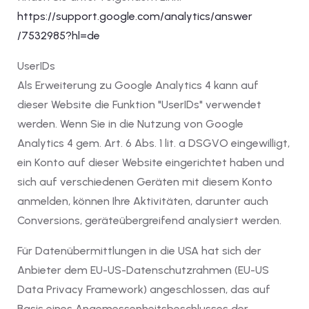
https://support.google.com
/analytics
/answer
/7532985
?hl=de
UserIDs
Als Erweiterung zu Google Analytics 4 kann auf
dieser Website die Funktion "UserIDs" verwendet
werden. Wenn Sie in die Nutzung von Google
Analytics 4 gem. Art. 6 Abs. 1 lit. a DSGVO eingewilligt,
ein Konto auf dieser Website eingerichtet haben und
sich auf verschiedenen Geräten mit diesem Konto
anmelden, können Ihre Aktivitäten, darunter auch
Conversions, geräteübergreifend analysiert werden.
Für Datenübermittlungen in die USA hat sich der
Anbieter dem EU-US-Datenschutzrahmen (EU-US
Data Privacy Framework) angeschlossen, das auf
Basis eines Angemessenheitsbeschlusses der