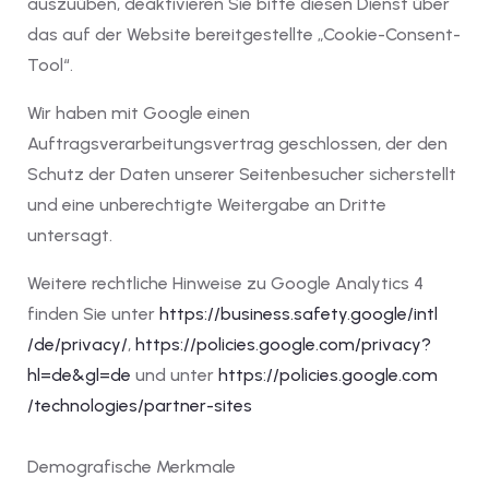
auszuüben, deaktivieren Sie bitte diesen Dienst über
das auf der Website bereitgestellte „Cookie-Consent-
Tool“.
Wir haben mit Google einen
Auftragsverarbeitungsvertrag geschlossen, der den
Schutz der Daten unserer Seitenbesucher sicherstellt
und eine unberechtigte Weitergabe an Dritte
untersagt.
Weitere rechtliche Hinweise zu Google Analytics 4
finden Sie unter
https://business.safety.google
/intl
/de
/privacy
/
,
https://policies.google.com
/privacy
?
hl=de
&gl=de
und unter
https://policies.google.com
/technologies
/partner-sites
Demografische Merkmale