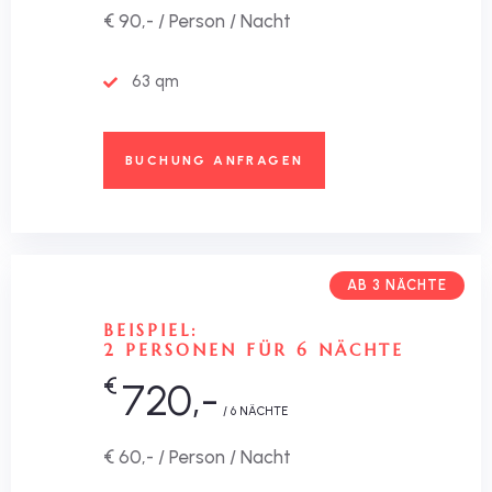
€ 90,- / Person / Nacht
63 qm
BUCHUNG ANFRAGEN
AB 3 NÄCHTE
BEISPIEL:
2 PERSONEN FÜR 6 NÄCHTE
€
720,-
/ 6 NÄCHTE
€ 60,- / Person / Nacht