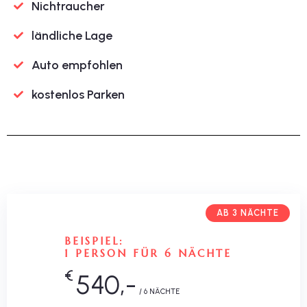
Nichtraucher
ländliche Lage
Auto empfohlen
kostenlos Parken
AB 3 NÄCHTE
BEISPIEL:
1 PERSON FÜR 6 NÄCHTE
€
540,-
/ 6 NÄCHTE